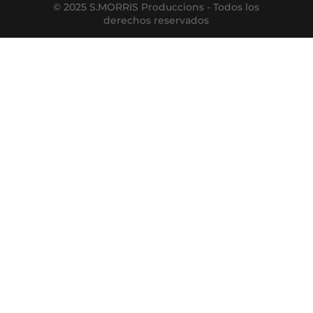
© 2025 S.MORRIS Produccions - Todos los
derechos reservados