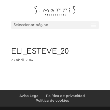
Seleccionar página
ELI_ESTEVE_20
23 abril, 2014
Aviso Legal
Política de privacidad
Política de cookies