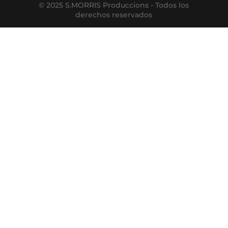
© 2025 S.MORRIS Produccions - Todos los
derechos reservados