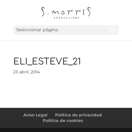
Seleccionar página
ELI_ESTEVE_21
23 abril, 2014
Aviso Legal
Política de privacidad
Política de cookies