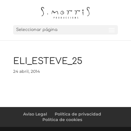
Seleccionar página
ELI_ESTEVE_25
24 abril, 2014
Aviso Legal
Política de privacidad
Política de cookies