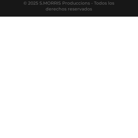
© 2025 S.MORRIS Produccions - Todos los
derechos reservados