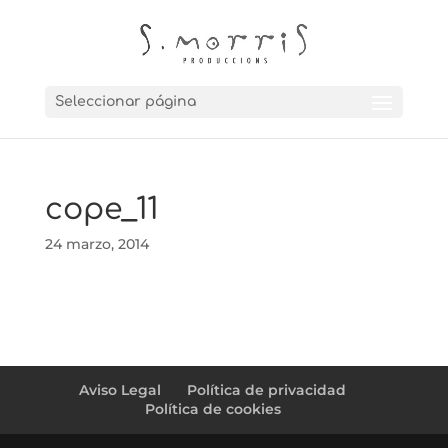
Seleccionar página
cope_11
24 marzo, 2014
Aviso Legal
Política de privacidad
Política de cookies