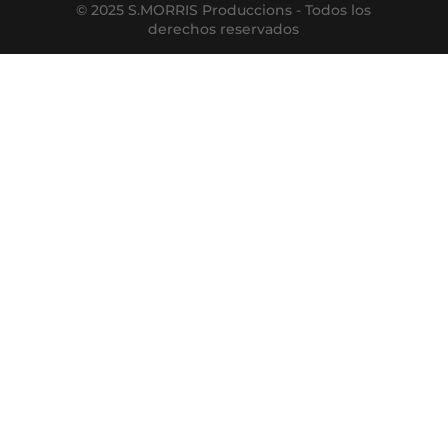
© 2025 S.MORRIS Produccions - Todos los
derechos reservados