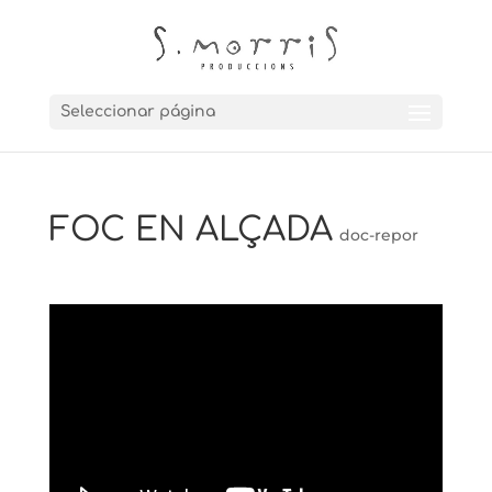
Seleccionar página
FOC EN ALÇADA
doc-repor