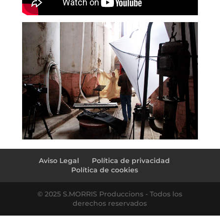
←
javi ♥ noe
DOC – Mercat de Vida
→
Aviso Legal
Política de privacidad
Política de cookies
© 2025 S.MORRIS Produccions - Todos los
derechos reservados