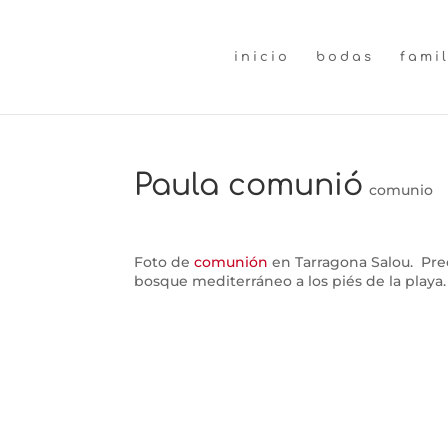
inicio
bodas
fami
Paula comunió
comunio
Foto de
comunión
en Tarragona Salou. Prec
bosque mediterráneo a los piés de la playa.