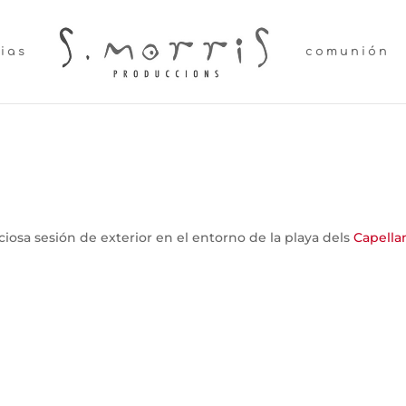
lias
comunión
iosa sesión de exterior en el entorno de la playa dels
Capella