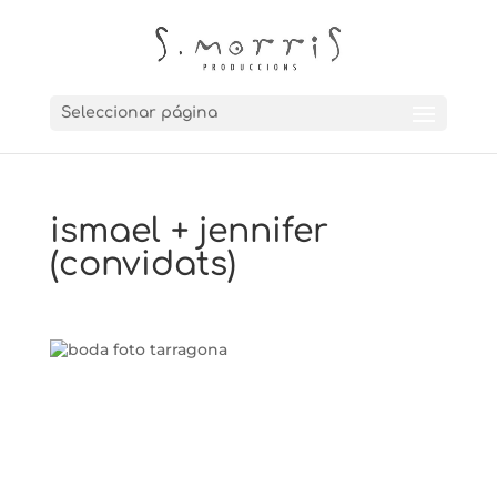
Seleccionar página
ismael + jennifer
(convidats)