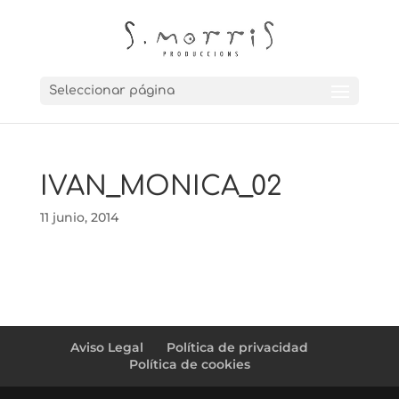
Seleccionar página
IVAN_MONICA_02
11 junio, 2014
Aviso Legal
Política de privacidad
Política de cookies