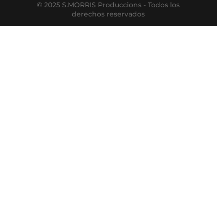
© 2025 S.MORRIS Produccions - Todos los
derechos reservados