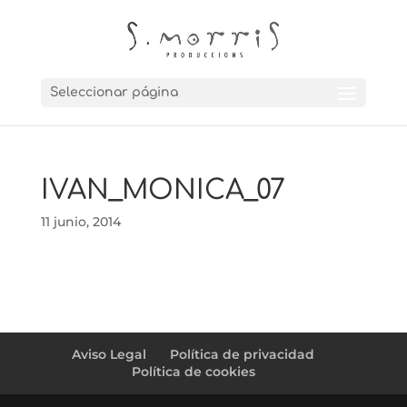
Seleccionar página
IVAN_MONICA_07
11 junio, 2014
Aviso Legal
Política de privacidad
Política de cookies