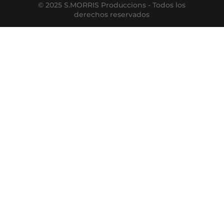
© 2025 S.MORRIS Produccions - Todos los
derechos reservados