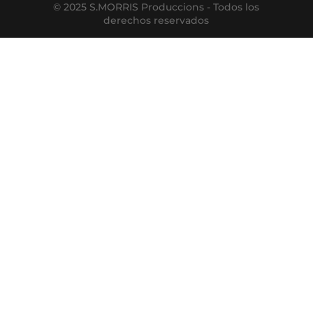
© 2025 S.MORRIS Produccions - Todos los
derechos reservados