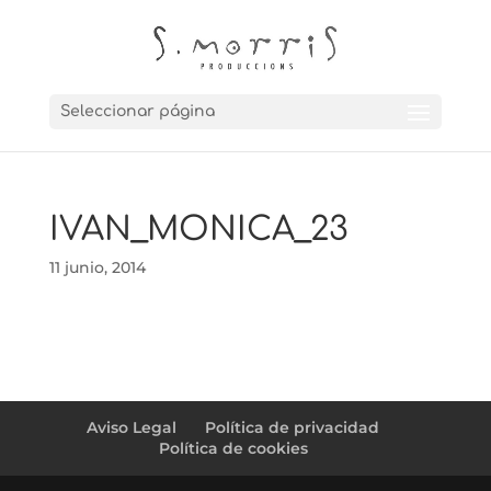
Seleccionar página
IVAN_MONICA_23
11 junio, 2014
Aviso Legal
Política de privacidad
Política de cookies