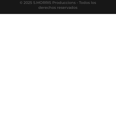
© 2025 S.MORRIS Produccions - Todos los
derechos reservados