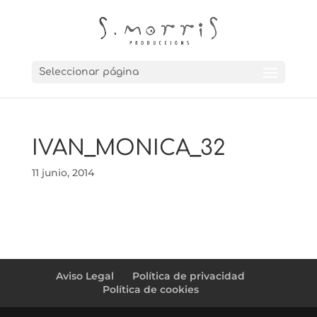
Seleccionar página
IVAN_MONICA_32
11 junio, 2014
Aviso Legal
Política de privacidad
Política de cookies