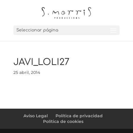
Seleccionar página
JAVI_LOLI27
25 abril, 2014
Aviso Legal
Política de privacidad
Política de cookies