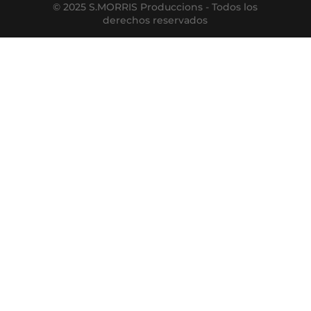
© 2025 S.MORRIS Produccions - Todos los
derechos reservados