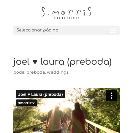
Seleccionar página
joel ♥ laura (preboda)
boda
,
preboda
,
weddings