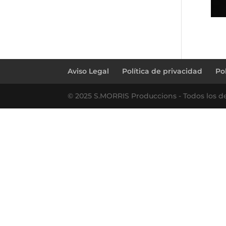
Aviso Legal
Política de privacidad
Po
© 2025 S.MORRIS Produccions - Todos los d