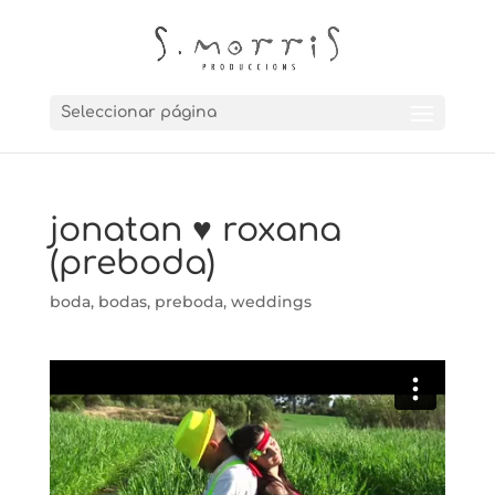
Seleccionar página
jonatan ♥ roxana
(preboda)
boda
,
bodas
,
preboda
,
weddings