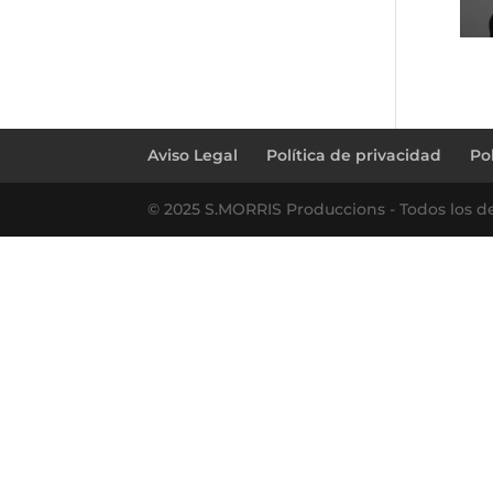
Aviso Legal
Política de privacidad
Po
© 2025 S.MORRIS Produccions - Todos los d