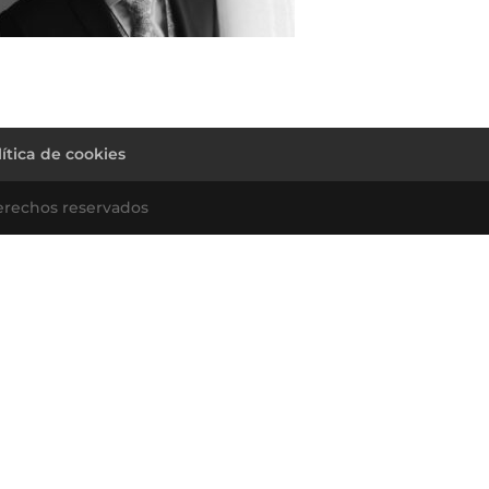
lítica de cookies
erechos reservados