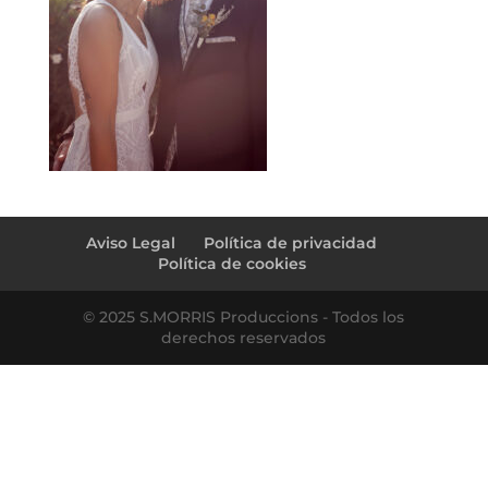
Aviso Legal
Política de privacidad
Política de cookies
© 2025 S.MORRIS Produccions - Todos los
derechos reservados