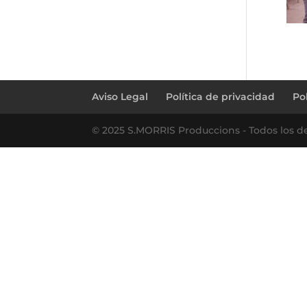
Aviso Legal
Política de privacidad
Po
© 2025 S.MORRIS Produccions - Todos los d