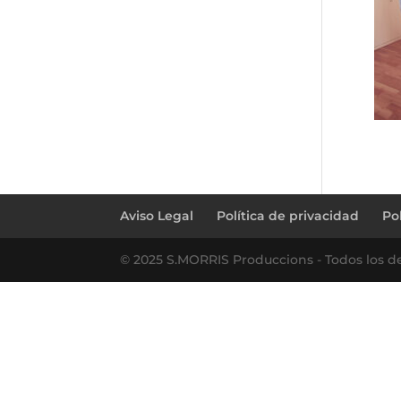
Aviso Legal
Política de privacidad
Po
© 2025 S.MORRIS Produccions - Todos los d