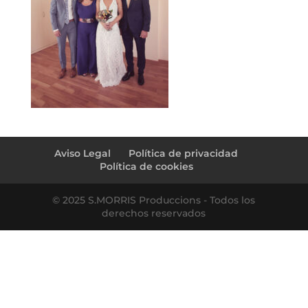
Aviso Legal
Política de privacidad
Política de cookies
© 2025 S.MORRIS Produccions - Todos los
derechos reservados