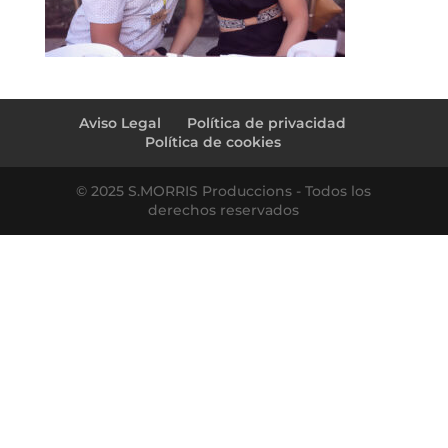
Aviso Legal
Política de privacidad
Política de cookies
© 2025 S.MORRIS Produccions - Todos los
derechos reservados