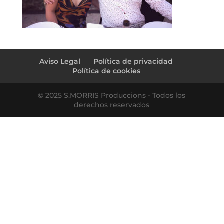
Aviso Legal
Política de privacidad
Política de cookies
© 2025 S.MORRIS Produccions - Todos los
derechos reservados