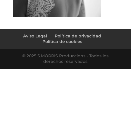
Aviso Legal
Política de privacidad
Política de cookies
© 2025 S.MORRIS Produccions - Todos los
derechos reservados