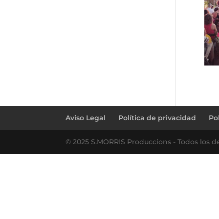
Aviso Legal
Política de privacidad
Po
© 2025 S.MORRIS Produccions - Todos los d