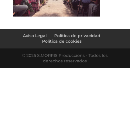
Aviso Legal
Política de privacidad
Política de cookies
© 2025 S.MORRIS Produccions - Todos los
derechos reservados