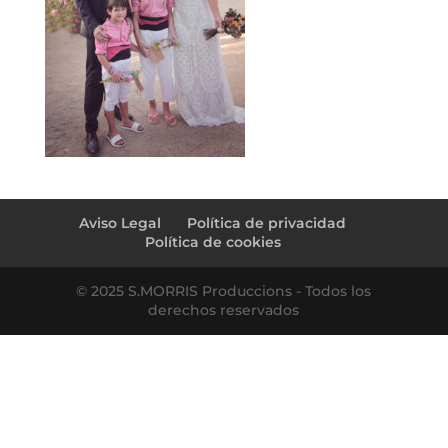
Aviso Legal
Política de privacidad
Política de cookies
© 2025 S.MORRIS Produccions - Todos los
derechos reservados