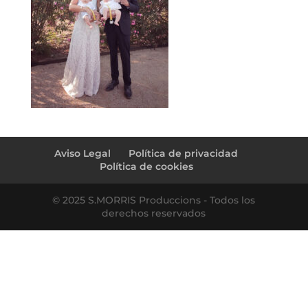
Aviso Legal
Política de privacidad
Política de cookies
© 2025 S.MORRIS Produccions - Todos los
derechos reservados