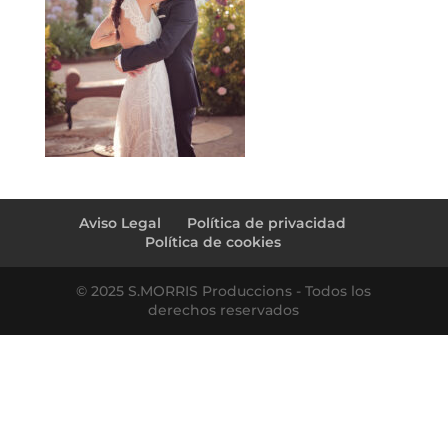
Aviso Legal
Política de privacidad
Política de cookies
© 2025 S.MORRIS Produccions - Todos los
derechos reservados