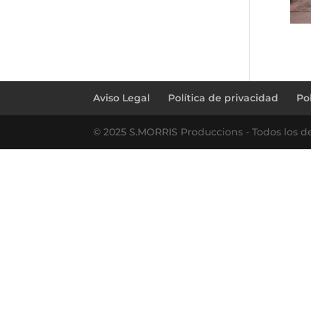
Aviso Legal
Política de privacidad
Po
© 2025 S.MORRIS Produccions - Todos los d