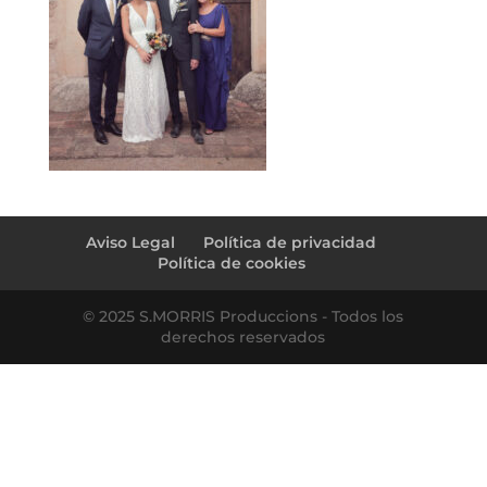
Aviso Legal
Política de privacidad
Política de cookies
© 2025 S.MORRIS Produccions - Todos los
derechos reservados