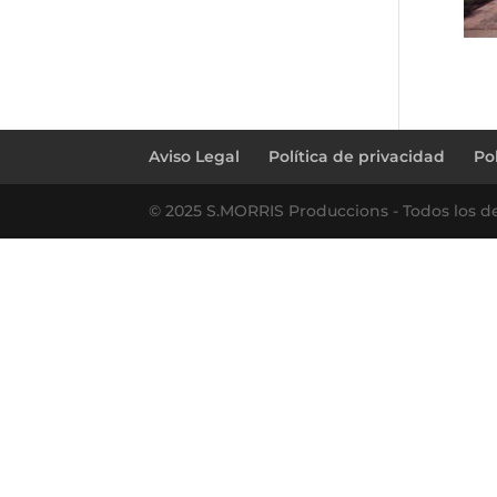
Aviso Legal
Política de privacidad
Po
© 2025 S.MORRIS Produccions - Todos los d