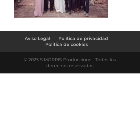
Aviso Legal
Política de privacidad
Política de cookies
© 2025 S.MORRIS Produccions - Todos los
derechos reservados