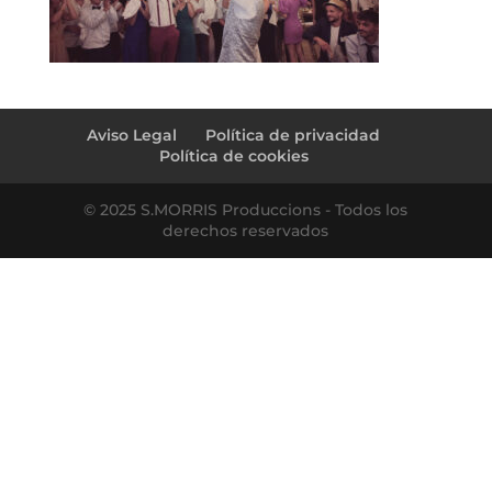
Aviso Legal
Política de privacidad
Política de cookies
© 2025 S.MORRIS Produccions - Todos los
derechos reservados