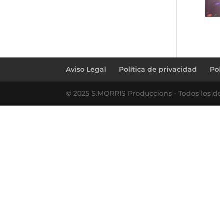
Aviso Legal
Política de privacidad
Po
© 2025 S.MORRIS Produccions - Todos los d