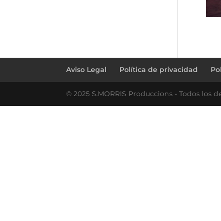
Aviso Legal
Política de privacidad
Po
© 2025 S.MORRIS Produccions - Todos los d