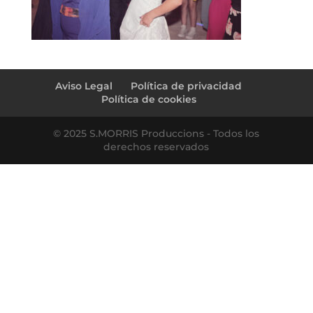
Aviso Legal
Política de privacidad
Política de cookies
© 2025 S.MORRIS Produccions - Todos los
derechos reservados