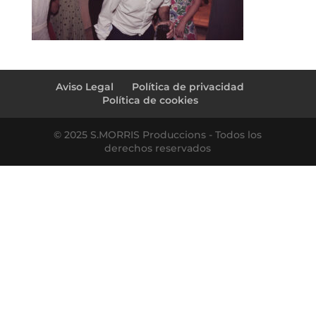
Aviso Legal
Política de privacidad
Política de cookies
© 2025 S.MORRIS Produccions - Todos los
derechos reservados