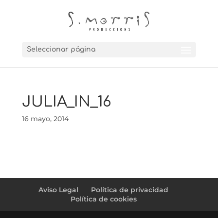
Seleccionar página
JULIA_IN_16
16 mayo, 2014
Aviso Legal
Política de privacidad
Política de cookies