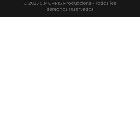
© 2025 S.MORRIS Produccions - Todos los
derechos reservados