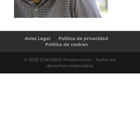
Aviso Legal
Política de privacidad
Política de cookies
© 2025 S.MORRIS Produccions - Todos los
derechos reservados