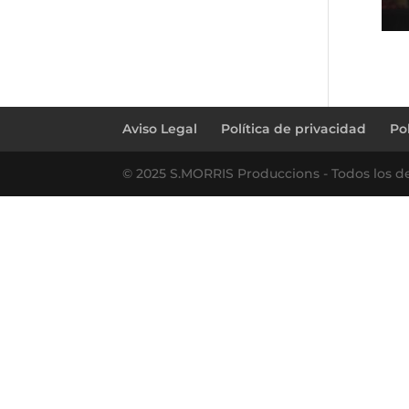
Aviso Legal
Política de privacidad
Po
© 2025 S.MORRIS Produccions - Todos los d