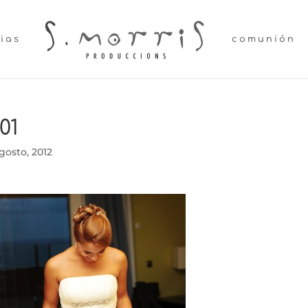
lias
comunión
01
gosto, 2012