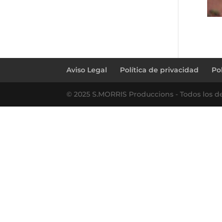
Aviso Legal
Política de privacidad
Po
© 2025 S.MORRIS Produccions - Todos los d