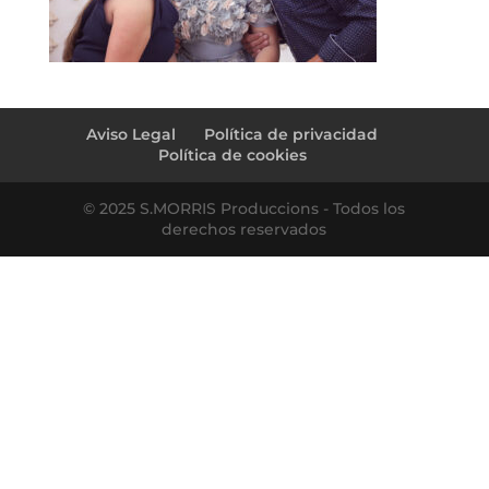
Aviso Legal
Política de privacidad
Política de cookies
© 2025 S.MORRIS Produccions - Todos los
derechos reservados