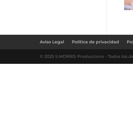
Aviso Legal
Política de privacidad
Po
© 2025 S.MORRIS Produccions - Todos los d