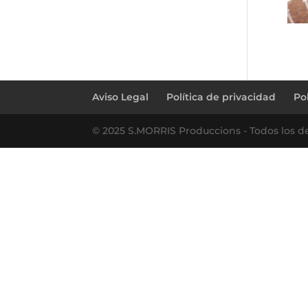
Aviso Legal
Política de privacidad
Po
© 2025 S.MORRIS Produccions - Todos los d