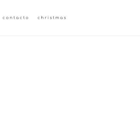
contacto
christmas