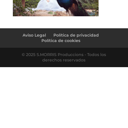
Aviso Legal
Política de privacidad
Política de cookies
© 2025 S.MORRIS Produccions - Todos los
derechos reservados