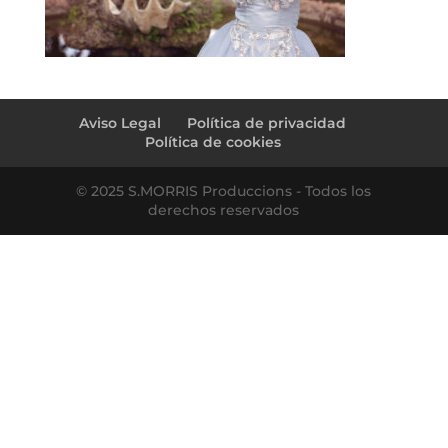
Aviso Legal
Política de privacidad
Política de cookies
© 2025 S.MORRIS Produccions - Todos los
derechos reservados