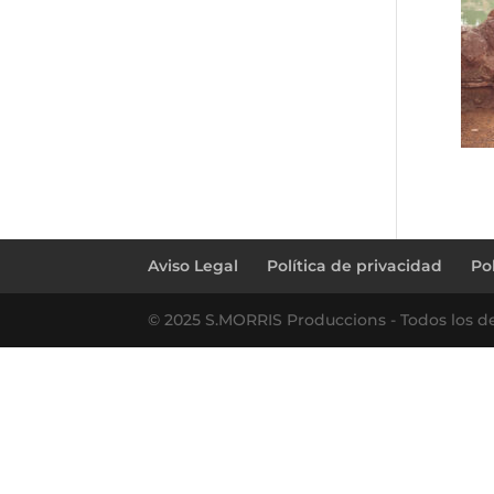
Aviso Legal
Política de privacidad
Po
© 2025 S.MORRIS Produccions - Todos los d