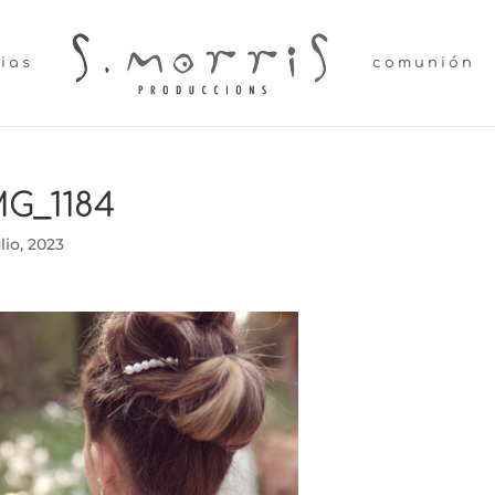
lias
comunión
MG_1184
ulio, 2023