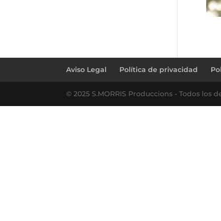
Aviso Legal
Política de privacidad
Po
© 2025 S.MORRIS Produccions - Todos los d