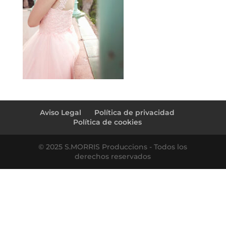
Aviso Legal
Política de privacidad
Política de cookies
© 2025 S.MORRIS Produccions - Todos los
derechos reservados