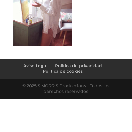
Aviso Legal
Política de privacidad
Política de cookies
© 2025 S.MORRIS Produccions - Todos los
derechos reservados